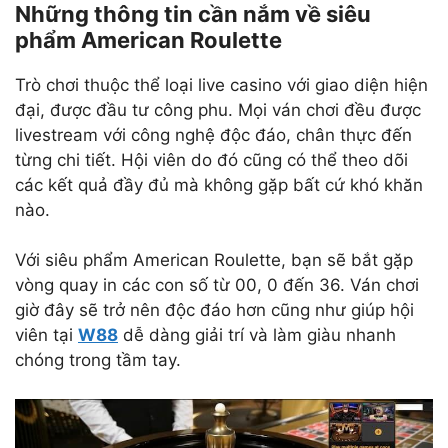
Những thông tin cần nắm về siêu
phẩm American Roulette
Trò chơi thuộc thể loại live casino với giao diện hiện
đại, được đầu tư công phu. Mọi ván chơi đều được
livestream với công nghệ độc đáo, chân thực đến
từng chi tiết. Hội viên do đó cũng có thể theo dõi
các kết quả đầy đủ mà không gặp bất cứ khó khăn
nào.
Với siêu phẩm American Roulette, bạn sẽ bắt gặp
vòng quay in các con số từ 00, 0 đến 36. Ván chơi
giờ đây sẽ trở nên độc đáo hơn cũng như giúp hội
viên tại
W88
dễ dàng giải trí và làm giàu nhanh
chóng trong tầm tay.