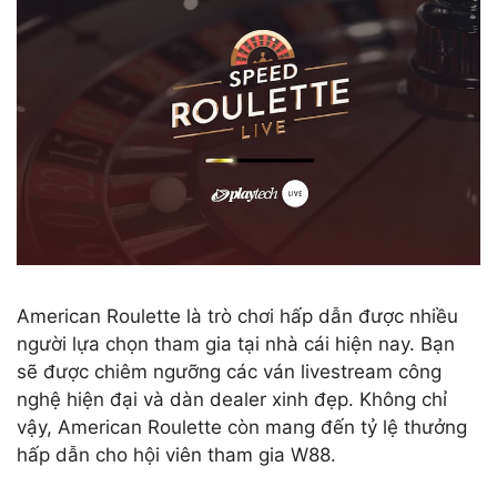
American Roulette là trò chơi hấp dẫn được nhiều
người lựa chọn tham gia tại nhà cái hiện nay. Bạn
sẽ được chiêm ngưỡng các ván livestream công
nghệ hiện đại và dàn dealer xinh đẹp. Không chỉ
vậy, American Roulette còn mang đến tỷ lệ thưởng
hấp dẫn cho hội viên tham gia W88.