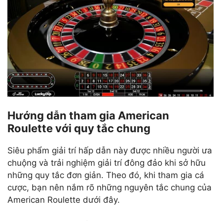
Hướng dẫn tham gia American
Roulette với quy tắc chung
Siêu phẩm giải trí hấp dẫn này được nhiều người ưa
chuộng và trải nghiệm giải trí đông đảo khi sở hữu
những quy tắc đơn giản. Theo đó, khi tham gia cá
cược, bạn nên nắm rõ những nguyên tắc chung của
American Roulette dưới đây.