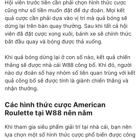
Hội viên trước tiên cần phải chọn hình thức cược
cũng như số tiền muốn đặt để dự đoán. Mọi kết
quả cược cần phải dựa vào vị trí mà quả bóng sẽ
dừng lại trên bàn quay thưởng. Sau khi tất cả hội
viên đã đặt cược xong xuôi, bánh xe sẽ chính thức
bắt đầu quay và bóng được thả xuống.
Khi quả bóng dừng lại ở con số nào, kết quả chiến
thắng sẽ được nhà cái W88 công bố. Khi đó, người
nào dự đoán số hay nhóm số liên quan trùng với kết
quả công bố sẽ được tính là giành chiến thắng và
nhận thưởng.
Các hình thức cược American
Roulette tại W88 nên nắm
Khi tham gia siêu phẩm giải trí tại nhà cái, bạn nên
lựa chọn một số hình thức cược phổ biến được công