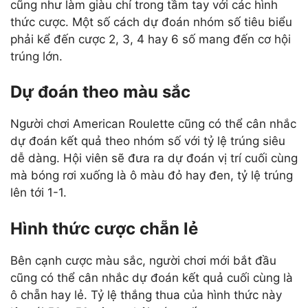
cũng như làm giàu chỉ trong tầm tay với các hình
thức cược. Một số cách dự đoán nhóm số tiêu biểu
phải kể đến cược 2, 3, 4 hay 6 số mang đến cơ hội
trúng lớn.
Dự đoán theo màu sắc
Người chơi American Roulette cũng có thể cân nhắc
dự đoán kết quả theo nhóm số với tỷ lệ trúng siêu
dễ dàng. Hội viên sẽ đưa ra dự đoán vị trí cuối cùng
mà bóng rơi xuống là ô màu đỏ hay đen, tỷ lệ trúng
lên tới 1-1.
Hình thức cược chẵn lẻ
Bên cạnh cược màu sắc, người chơi mới bắt đầu
cũng có thể cân nhắc dự đoán kết quả cuối cùng là
ô chẵn hay lẻ. Tỷ lệ thắng thua của hình thức này