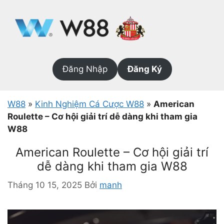
Chuyển
đến
nội
dung
Đăng Nhập
Đăng Ký
W88
»
Kinh Nghiệm Cá Cược W88
»
American
Roulette – Cơ hội giải trí dễ dàng khi tham gia
W88
American Roulette – Cơ hội giải trí
dễ dàng khi tham gia W88
Tháng 10 15, 2025
Bởi
manh