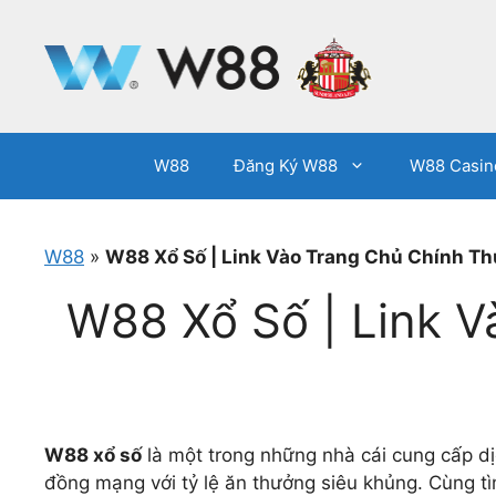
Chuyển
đến
nội
dung
W88
Đăng Ký W88
W88 Casin
W88
»
W88 Xổ Số | Link Vào Trang Chủ Chính T
W88 Xổ Số | Link 
W88 xổ số
là một trong những nhà cái cung cấp dịc
đồng mạng với tỷ lệ ăn thưởng siêu khủng. Cùng t