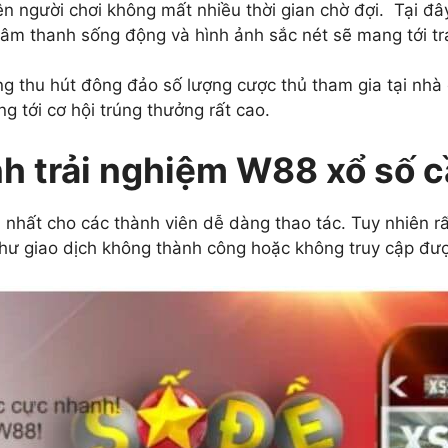
nên người chơi không mất nhiều thời gian chờ đợi. Tại 
âm thanh sống động và hình ảnh sắc nét sẽ mang tới trả
ang thu hút đông đảo số lượng cược thủ tham gia tại nhà
 tới cơ hội trúng thưởng rất cao.
nh trải nghiệm W88 xổ số c
u nhất cho các thành viên dễ dàng thao tác. Tuy nhiên 
dụ như giao dịch không thành công hoặc không truy cập đ