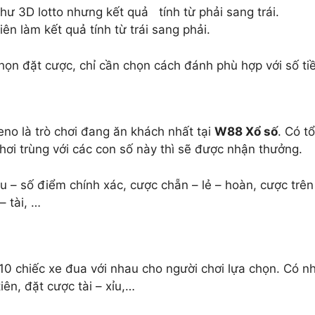
ư 3D lotto nhưng kết quả tính từ phải sang trái.
iên làm kết quả tính từ trái sang phải.
họn đặt cược, chỉ cần chọn cách đánh phù hợp với số tiề
eno là trò chơi đang ăn khách nhất tại
W88 Xổ số
. Có t
hơi trùng với các con số này thì sẽ được nhận thưởng.
u – số điểm chính xác, cược chẵn – lẻ – hoàn, cược trên
– tài, …
10 chiếc xe đua với nhau cho người chơi lựa chọn. Có nh
ên, đặt cược tài – xỉu,…