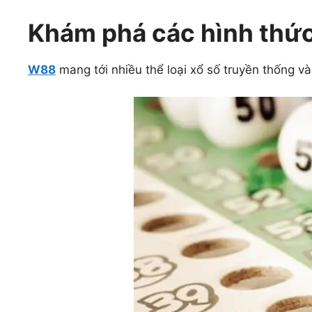
Khám phá các hình thức
W88
mang tới nhiều thể loại xổ số truyền thống và