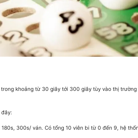
a trong khoảng từ 30 giây tới 300 giây tùy vào thị trườn
 đây:
 180s, 300s/ ván. Có tổng 10 viên bi từ 0 đến 9, hệ thốn