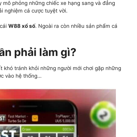
đây mô phỏng những chiếc xe hạng sang và đẳng
i nghiệm cá cược tuyệt vời.
 cái
W88 xổ số
. Ngoài ra còn nhiều sản phẩm cá
ần phải làm gì?
rất khó tránh khỏi những người mới chơi gặp những
ược vào hệ thống…