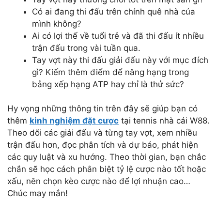
Có ai đang thi đấu trên chính quê nhà của
mình không?
Ai có lợi thế về tuổi trẻ và đã thi đấu ít nhiều
trận đấu trong vài tuần qua.
Tay vợt này thi đấu giải đấu này với mục đích
gì? Kiếm thêm điểm để nâng hạng trong
bảng xếp hạng ATP hay chỉ là thử sức?
Hy vọng những thông tin trên đây sẽ giúp bạn có
thêm
kinh nghiệm đặt cược
tại tennis nhà cái W88.
Theo dõi các giải đấu và từng tay vợt, xem nhiều
trận đấu hơn, đọc phân tích và dự báo, phát hiện
các quy luật và xu hướng. Theo thời gian, bạn chắc
chắn sẽ học cách phân biệt tỷ lệ cược nào tốt hoặc
xấu, nên chọn kèo cược nào để lợi nhuận cao…
Chúc may mắn!