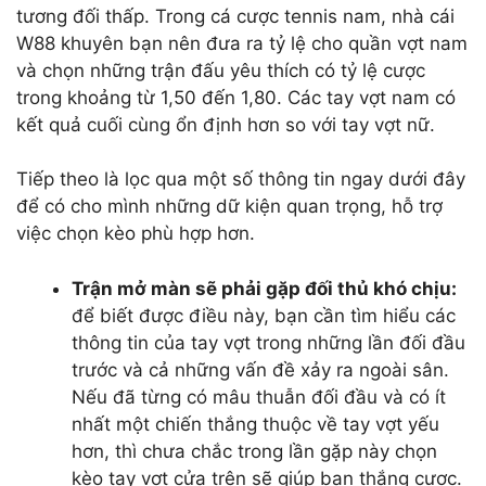
tương đối thấp. Trong cá cược tennis nam, nhà cái
W88 khuyên bạn nên đưa ra tỷ lệ cho quần vợt nam
và chọn những trận đấu yêu thích có tỷ lệ cược
trong khoảng từ 1,50 đến 1,80. Các tay vợt nam có
kết quả cuối cùng ổn định hơn so với tay vợt nữ.
Tiếp theo là lọc qua một số thông tin ngay dưới đây
để có cho mình những dữ kiện quan trọng, hỗ trợ
việc chọn kèo phù hợp hơn.
Trận mở màn sẽ phải gặp đối thủ khó chịu:
để biết được điều này, bạn cần tìm hiểu các
thông tin của tay vợt trong những lần đối đầu
trước và cả những vấn đề xảy ra ngoài sân.
Nếu đã từng có mâu thuẫn đối đầu và có ít
nhất một chiến thắng thuộc về tay vợt yếu
hơn, thì chưa chắc trong lần gặp này chọn
kèo tay vợt cửa trên sẽ giúp bạn thắng cược.