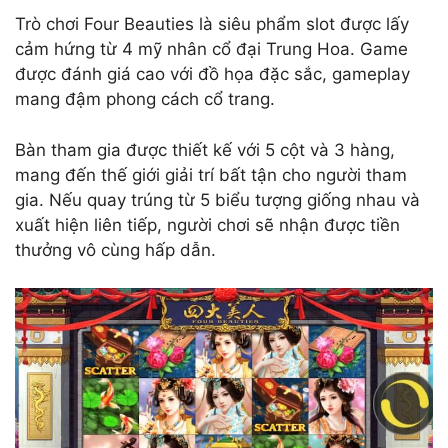
Trò chơi Four Beauties là siêu phẩm slot được lấy
cảm hứng từ 4 mỹ nhân cổ đại Trung Hoa. Game
được đánh giá cao với đồ họa đặc sắc, gameplay
mang đậm phong cách cổ trang.
Bàn tham gia được thiết kế với 5 cột và 3 hàng,
mang đến thế giới giải trí bất tận cho người tham
gia. Nếu quay trúng từ 5 biểu tượng giống nhau và
xuất hiện liên tiếp, người chơi sẽ nhận được tiền
thưởng vô cùng hấp dẫn.