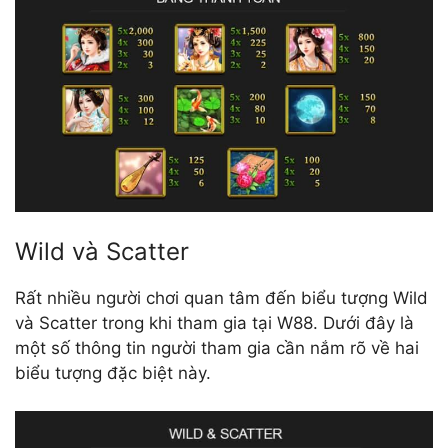
Wild và Scatter
Rất nhiều người chơi quan tâm đến biểu tượng Wild
và Scatter trong khi tham gia tại W88. Dưới đây là
một số thông tin người tham gia cần nắm rõ về hai
biểu tượng đặc biệt này.