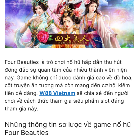
Four Beauties là trò chơi nổ hũ hấp dẫn thu hút
đông đảo sự quan tâm của nhiều thành viên hiện
nay. Game không chỉ được đánh giá cao về đồ họa,
cốt truyện ấn tượng mà còn mang đến cơ hội kiếm
tiền dễ dàng.
W88 Vietnam
sẽ chia sẻ đến người
chơi về cách thức tham gia siêu phẩm slot đáng
tham gia này.
Những thông tin sơ lược về game nổ hũ
Four Beauties