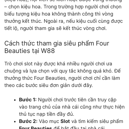
– chọn kiệu hoa. Trong trường hợp người chơi chọn
biểu tượng kiệu hoa không thành công thì vòng
thưởng kết thúc. Ngoài ra, nếu kiệu cuối cùng được
tiết lộ, người tham gia sẽ kết thúc vòng chơi.
Cách thức tham gia siêu phẩm Four
Beauties tại W88
Trò chơi slot này được khá nhiều người chơi ưa
chuộng và lựa chọn với quy tắc không quá khó. Để
thưởng thức Four Beauties, người chơi chỉ cần làm
theo các bước siêu đơn giản dưới đây.
Bước 1:
Người chơi trước tiên cần truy cập
vào trang chủ của nhà cái cũng như thực hiện
thủ tục nạp tiền đầy đủ.
Bước 2:
Vào mục
Slot
và tìm kiếm siêu phẩm
Four Beauties
để bắt đầu tại nhà cái.