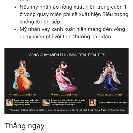
Nếu mỹ nhân áo hồng xuất hiện trong cuộn 1
ở vòng quay miễn phí sẽ xuất hiện Biểu tượng
khổng lồ liên tiếp.
Mỹ nhân váy xanh xuất hiện mang đến vòng
quay miễn phí với tiền thưởng hấp dẫn.
Thắng ngay