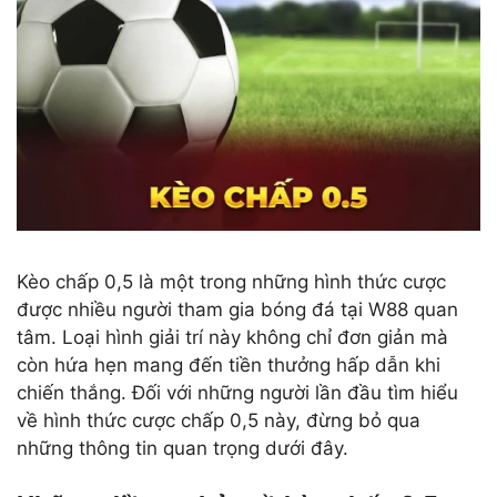
Kèo chấp 0,5 là một trong những hình thức cược
được nhiều người tham gia bóng đá tại W88 quan
tâm. Loại hình giải trí này không chỉ đơn giản mà
còn hứa hẹn mang đến tiền thưởng hấp dẫn khi
chiến thắng. Đối với những người lần đầu tìm hiểu
về hình thức cược chấp 0,5 này, đừng bỏ qua
những thông tin quan trọng dưới đây.