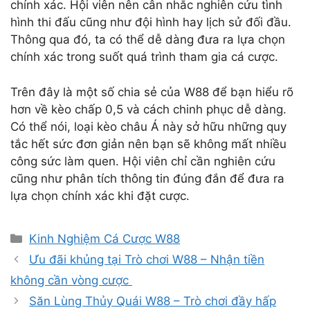
chính xác. Hội viên nên cân nhắc nghiên cứu tình
hình thi đấu cũng như đội hình hay lịch sử đối đầu.
Thông qua đó, ta có thể dễ dàng đưa ra lựa chọn
chính xác trong suốt quá trình tham gia cá cược.
Trên đây là một số chia sẻ của W88 để bạn hiểu rõ
hơn về kèo chấp 0,5 và cách chinh phục dễ dàng.
Có thể nói, loại kèo châu Á này sở hữu những quy
tắc hết sức đơn giản nên bạn sẽ không mất nhiều
công sức làm quen. Hội viên chỉ cần nghiên cứu
cũng như phân tích thông tin đúng đắn để đưa ra
lựa chọn chính xác khi đặt cược.
D
Kinh Nghiệm Cá Cược W88
a
Ưu đãi khủng tại Trò chơi W88 – Nhận tiền
n
không cần vòng cược
h
Săn Lùng Thủy Quái W88 – Trò chơi đầy hấp
m