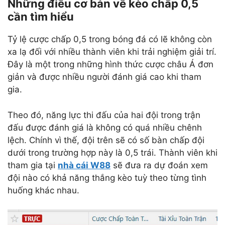
Những điều cơ bản về kèo chấp 0,5
cần tìm hiểu
Tỷ lệ cược chấp 0,5 trong bóng đá có lẽ không còn
xa lạ đối với nhiều thành viên khi trải nghiệm giải trí.
Đây là một trong những hình thức cược châu Á đơn
giản và được nhiều người đánh giá cao khi tham
gia.
Theo đó, năng lực thi đấu của hai đội trong trận
đấu được đánh giá là không có quá nhiều chênh
lệch. Chính vì thế, đội trên sẽ có số bàn chấp đội
dưới trong trường hợp này là 0,5 trái. Thành viên khi
tham gia tại
nhà cái W88
sẽ đưa ra dự đoán xem
đội nào có khả năng thắng kèo tuỳ theo từng tình
huống khác nhau.