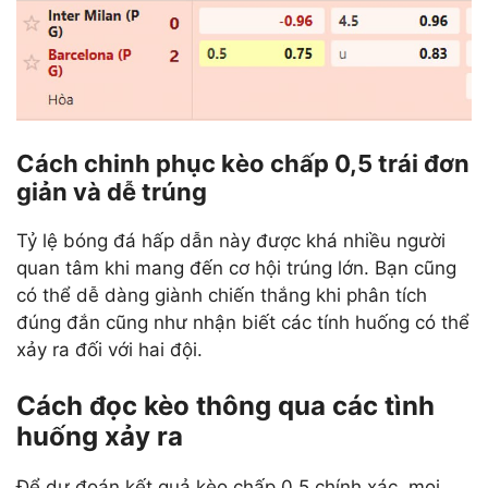
Cách chinh phục kèo chấp 0,5 trái đơn
giản và dễ trúng
Tỷ lệ bóng đá hấp dẫn này được khá nhiều người
quan tâm khi mang đến cơ hội trúng lớn. Bạn cũng
có thể dễ dàng giành chiến thắng khi phân tích
đúng đắn cũng như nhận biết các tính huống có thể
xảy ra đối với hai đội.
Cách đọc kèo thông qua các tình
huống xảy ra
Để dự đoán kết quả kèo chấp 0,5 chính xác, mọi