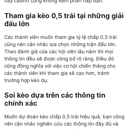
hay casino cũng không kém phần hấp dẫn.
Tham gia kèo 0,5 trái tại những giải
đấu lớn
Các thành viên muốn tham gia tỷ lệ chấp 0,5 trái
cũng nên cân nhắc lựa chọn những trận đấu lớn.
Theo đánh giá của các hội viên lâu năm thì mọi
thông tin đều sẽ được công bố rõ ràng. Điều đó
cũng đồng nghĩa với việc cơ hội chiến thắng cho
các thành viên khi tham gia sẽ cao hơn, tránh
trường hợp kèo dụ.
Soi kèo dựa trên các thông tin
chính xác
Muốn dự đoán kèo chấp 0,5 trái hiệu quả, bạn cũng
nên cân nhắc nghiên cứu các thông tin đầy đủ và