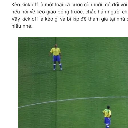
Kèo kick off là một loại cá cược còn mới mẻ đối vớ
nếu nói về kèo giao bóng trước, chắc hẳn người chơ
Vậy kick off là kèo gì và bí kíp để tham gia tại n
hiểu nhé.