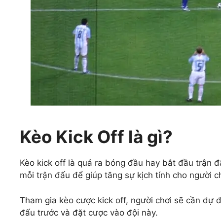
Kèo Kick Off là gì?
Kèo kick off là quả ra bóng đầu hay bắt đầu trận đ
mỗi trận đấu để giúp tăng sự kịch tính cho người ch
Tham gia kèo cược kick off, người chơi sẽ cần dự
đấu trước và đặt cược vào đội này.