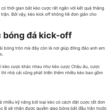
 có thời gian bắt kèo cược rất ngắn với kết quả thắng
trận. Bởi vậy, kèo kick off không hề đơn giản cho
 bóng đá kick-off
i bóng tròn mà đây còn là nơi giúp đông đảo anh em
n.
oại kèo cược khác nhau như kèo cược Châu âu, cược
 thì nhà cái cũng phát triển thêm nhiều kèo bao gồm
á nhiều kỹ năng bởi loại kèo có cách đặt cược rất đơn
oặc B sẽ nhận được quyền giao bóng bắt đầu trận trước