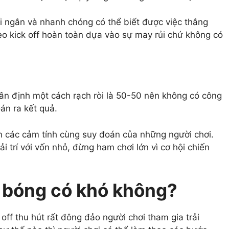
ối ngắn và nhanh chóng có thể biết được việc thắng
èo kick off hoàn toàn dựa vào sự may rủi chứ không có
hân định một cách rạch ròi là 50-50 nên không có công
án ra kết quả.
àn các cảm tính cùng suy đoán của những người chơi.
i trí với vốn nhỏ, đừng ham chơi lớn vì cơ hội chiến
 bóng có khó không?
off thu hút rất đông đảo người chơi tham gia trải