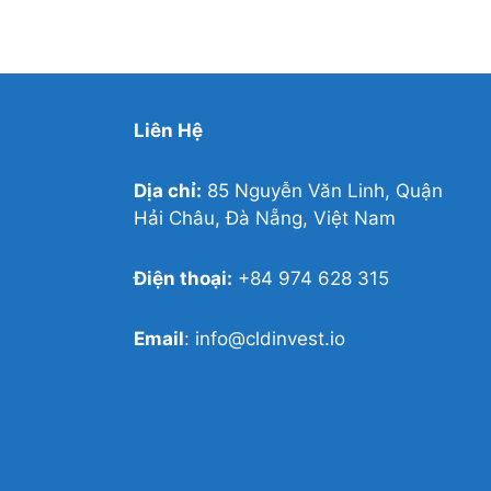
Liên Hệ
Dịa chỉ:
85 Nguyễn Văn Linh, Quận
Hải Châu, Đà Nẵng, Việt Nam
Điện thoại:
+84 974 628 315
Email
: info@cldinvest.io