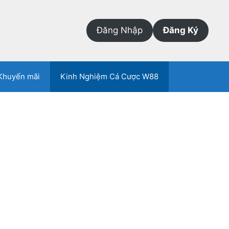
Đăng Nhập
Đăng Ký
Khuyến mãi
Kinh Nghiệm Cá Cược W88