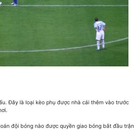
ấu. Đây là loại kèo phụ được nhà cái thêm vào trước
ơi.
 đoán đội bóng nào được quyền giao bóng bắt đầu trận