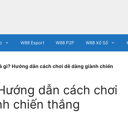
o
W88 Esport
W88 P2P
W88 Xổ Số
là gì? Hướng dẫn cách chơi dễ dàng giành chiến
? Hướng dẫn cách chơi
nh chiến thắng