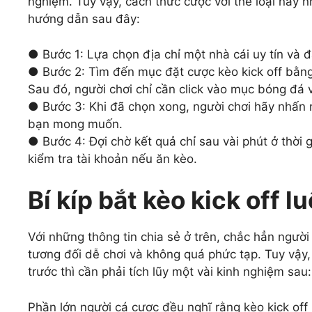
nghiệm. Tuy vậy, cách thức cược với thể loại này n
hướng dẫn sau đây:
● Bước 1: Lựa chọn địa chỉ một nhà cái uy tín và đ
● Bước 2: Tìm đến mục đặt cược kèo kick off bằng
Sau đó, người chơi chỉ cần click vào mục bóng đá
● Bước 3: Khi đã chọn xong, người chơi hãy nhấn 
bạn mong muốn.
● Bước 4: Đợi chờ kết quả chỉ sau vài phút ở thời 
kiểm tra tài khoản nếu ăn kèo.
Bí kíp bắt kèo kick off 
Với những thông tin chia sẻ ở trên, chắc hẳn người
tương đối dễ chơi và không quá phức tạp. Tuy vậy,
trước thì cần phải tích lũy một vài kinh nghiệm sau:
Phần lớn người cá cược đều nghĩ rằng kèo kick of