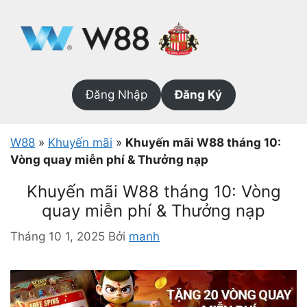
Chuyển
đến
nội
dung
Đăng Nhập
Đăng Ký
W88
»
Khuyến mãi
»
Khuyến mãi W88 tháng 10:
Vòng quay miễn phí & Thưởng nạp
Khuyến mãi W88 tháng 10: Vòng
quay miễn phí & Thưởng nạp
Tháng 10 1, 2025
Bởi
manh