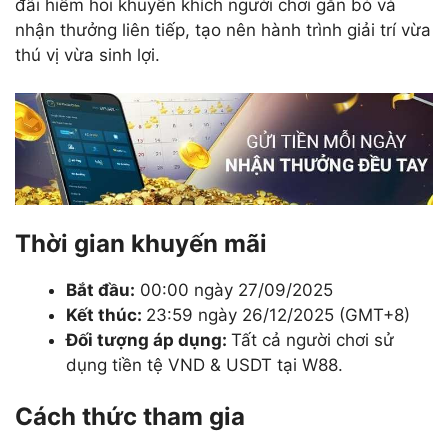
đãi hiếm hoi khuyến khích người chơi gắn bó và
nhận thưởng liên tiếp, tạo nên hành trình giải trí vừa
thú vị vừa sinh lợi.
Thời gian khuyến mãi
Bắt đầu:
00:00 ngày 27/09/2025
Kết thúc:
23:59 ngày 26/12/2025 (GMT+8)
Đối tượng áp dụng:
Tất cả người chơi sử
dụng tiền tệ VND & USDT tại W88.
Cách thức tham gia