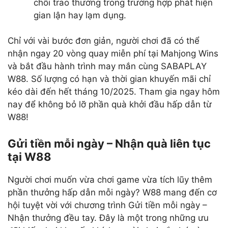
chối trao thưởng trong trường hợp phát hiện
gian lận hay lạm dụng.
Chỉ với vài bước đơn giản, người chơi đã có thể
nhận ngay 20 vòng quay miễn phí tại Mahjong Wins
và bắt đầu hành trình may mắn cùng SABAPLAY
W88. Số lượng có hạn và thời gian khuyến mãi chỉ
kéo dài đến hết tháng 10/2025. Tham gia ngay hôm
nay để không bỏ lỡ phần quà khởi đầu hấp dẫn từ
W88!
Gửi tiền mỗi ngày – Nhận quà liên tục
tại W88
Người chơi muốn vừa chơi game vừa tích lũy thêm
phần thưởng hấp dẫn mỗi ngày? W88 mang đến cơ
hội tuyệt vời với chương trình Gửi tiền mỗi ngày –
Nhận thưởng đều tay. Đây là một trong những ưu