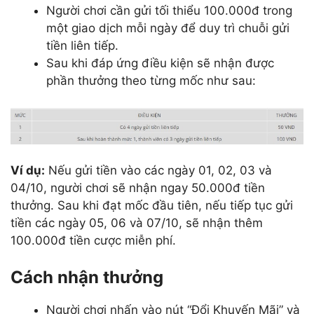
Người chơi cần gửi tối thiểu 100.000đ trong
một giao dịch mỗi ngày để duy trì chuỗi gửi
tiền liên tiếp.
Sau khi đáp ứng điều kiện sẽ nhận được
phần thưởng theo từng mốc như sau:
Ví dụ:
Nếu gửi tiền vào các ngày 01, 02, 03 và
04/10, người chơi sẽ nhận ngay 50.000đ tiền
thưởng. Sau khi đạt mốc đầu tiên, nếu tiếp tục gửi
tiền các ngày 05, 06 và 07/10, sẽ nhận thêm
100.000đ tiền cược miễn phí.
Cách nhận thưởng
Người chơi nhấn vào nút “Đổi Khuyến Mãi” và