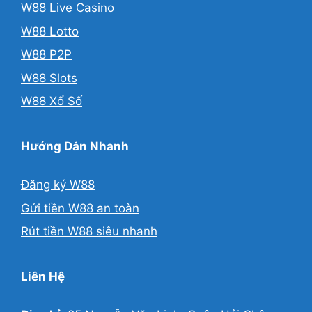
W88 Live Casino
W88 Lotto
W88 P2P
W88 Slots
W88 Xổ Số
Hướng Dẫn Nhanh
Đăng ký W88
Gửi tiền W88 an toàn
Rút tiền W88 siêu nhanh
Liên Hệ