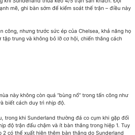
g khi Sunderland thua kèo 4/5 trận sân khách. Đội
h mẽ, ghi bàn sớm để kiểm soát thế trận – điều này
n công, nhưng trước sức ép của Chelsea, khả năng họ
sự tập trung và không bỏ lỡ cơ hội, chiến thắng cách
 mùa này không còn quá “bùng nổ” trong tấn công như
à biết cách duy trì nhịp độ.
ỉu, trong khi Sunderland thường đá co cụm khi gặp đối
ịp độ trận đấu chậm và ít bàn thắng trong hiệp 1. Tuy
ệp 2 có thể xuất hiện thêm bàn thắng do Sunderland