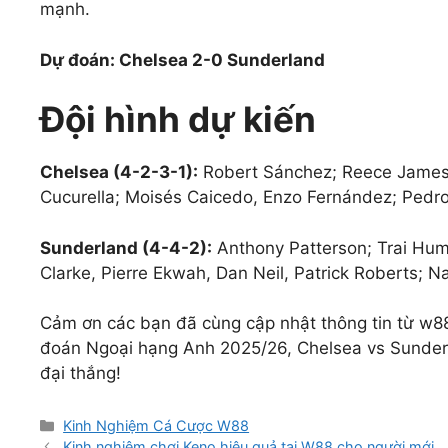
mạnh.
Dự đoán: Chelsea 2-0 Sunderland
Đội hình dự kiến
Chelsea (4-2-3-1):
Robert Sánchez; Reece James 
Cucurella; Moisés Caicedo, Enzo Fernández; Pedro
Sunderland (4-4-2):
Anthony Patterson; Trai Hume
Clarke, Pierre Ekwah, Dan Neil, Patrick Roberts; 
Cảm ơn các bạn đã cùng cập nhật thông tin từ w8
đoán Ngoại hạng Anh 2025/26, Chelsea vs Sunder
đại thắng!
D
Kinh Nghiệm Cá Cược W88
a
Kinh nghiệm chơi Keno hiệu quả tại W88 cho người mới