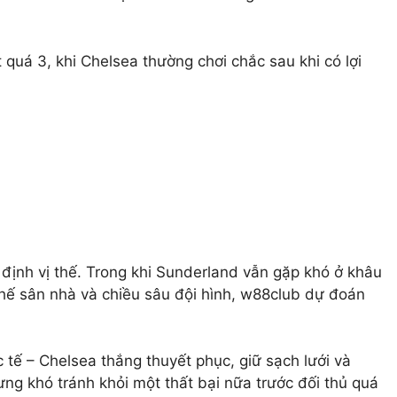
quá 3, khi Chelsea thường chơi chắc sau khi có lợi
định vị thế. Trong khi Sunderland vẫn gặp khó ở khâu
 thế sân nhà và chiều sâu đội hình, w88club dự đoán
 tế – Chelsea thắng thuyết phục, giữ sạch lưới và
hưng khó tránh khỏi một thất bại nữa trước đối thủ quá