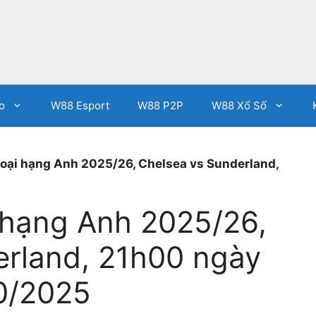
o
W88 Esport
W88 P2P
W88 Xổ Số
oại hạng Anh 2025/26, Chelsea vs Sunderland,
 hạng Anh 2025/26,
erland, 21h00 ngày
0/2025