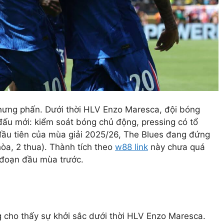
 hưng phấn. Dưới thời HLV Enzo Maresca, đội bóng
ấu mới: kiểm soát bóng chủ động, pressing có tổ
 đầu tiên của mùa giải 2025/26, The Blues đang đứng
hòa, 2 thua). Thành tích theo
w88 link
này chưa quá
i đoạn đầu mùa trước.
 cho thấy sự khởi sắc dưới thời HLV Enzo Maresca.