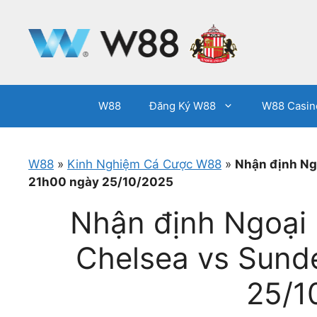
Chuyển
đến
nội
dung
W88
Đăng Ký W88
W88 Casin
W88
»
Kinh Nghiệm Cá Cược W88
»
Nhận định Ng
21h00 ngày 25/10/2025
Nhận định Ngoại
Chelsea vs Sund
25/1