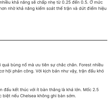
 nhiều khả năng sẽ chấp nhẹ từ 0.25 đến 0.5. Ở mức
hơn nhờ khả năng kiểm soát thế trận và dứt điểm hiệu
i quá bùng nổ mà ưu tiên sự chắc chắn. Forest nhiều
ơ hội phản công. Với kịch bản như vậy, trận đấu khó
n đấu kết thúc với ít bàn thắng là khá lớn. Mốc 2.5
c biệt nếu Chelsea không ghi bàn sớm.