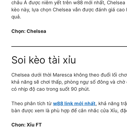
châu Á được niêm yết trên w88 mới nhất, Chelsea
kèo này, lựa chọn Chelsea vẫn được đánh giá cao 
quả.
Chọn: Chelsea
Soi kèo tài xỉu
Chelsea dưới thời Maresca không theo đuổi lối chơ
khả năng sẽ chơi thấp, phòng ngự số đông và chờ c
có nhịp độ cao trong suốt 90 phút.
Theo phân tích từ
w88 link mới nhất
, khả năng trậ
bàn được xem là phù hợp để cân nhắc cửa Xỉu, đặ
Chọn: Xỉu FT