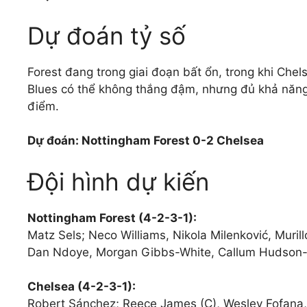
Dự đoán tỷ số
Forest đang trong giai đoạn bất ổn, trong khi Chel
Blues có thể không thắng đậm, nhưng đủ khả năng k
điểm.
Dự đoán: Nottingham Forest 0-2 Chelsea
Đội hình dự kiến
Nottingham Forest (4-2-3-1):
Matz Sels; Neco Williams, Nikola Milenković, Muril
Dan Ndoye, Morgan Gibbs-White, Callum Hudson-
Chelsea (4-2-3-1):
Robert Sánchez; Reece James (C), Wesley Fofana,