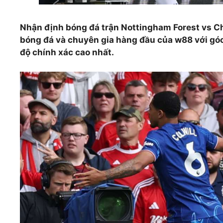
Nhận định bóng đá trận Nottingham Forest vs C
bóng đá và chuyên gia hàng đầu của w88 với góc
độ chính xác cao nhất.