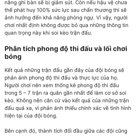
năng ghi bàn sẽ bị giảm sút. Còn nếu hậu vệ chưa
thể phát huy 100% sức lực sau chấn thương thì sẽ
ảnh hưởng đến khả năng phòng ngự. Vì vậy, người
chơi nhất định không được bỏ qua những thông tin
quan trọng này khi soi kèo trận đấu.
Phân tích phong độ thi đấu và lối chơi
bóng
Kết quả những trận đấu gần đây của đội bóng sẽ
phản ánh phong độ thi đấu và thực lực của họ.
Người chơi nên xem thống kê phong độ thi đấu
trong 5 – 7 trận ra quân gần nhất để làm cơ sở soi
kèo. Không nên căn cứ vào kết quả của những trận
đấu quá xa, vì phản ánh thiếu chính xác về tình hình
hiện tại của đội bóng.
Bên cạnh đó, thành tích đối đầu giữa các đội cũng