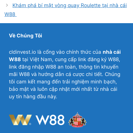
n
Khám phá bí mật vòng quay Roulette tại nhà cái
h
W88
m
ụ
c
Về Chúng Tôi
cldinvest.io là cổng vào chính thức của
nhà cái
W88
tại Việt Nam, cung cấp link đăng ký W88,
link đăng nhập W88 an toàn, thông tin khuyến
mãi W88 và hướng dẫn cá cược chi tiết. Chúng
tôi cam kết mang đến trải nghiệm minh bạch,
bảo mật và luôn cập nhật mới nhất từ nhà cái
uy tín hàng đầu này.