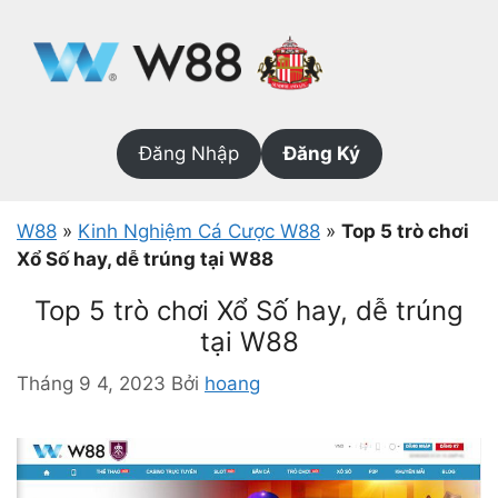
Chuyển
đến
nội
dung
Đăng Nhập
Đăng Ký
W88
»
Kinh Nghiệm Cá Cược W88
»
Top 5 trò chơi
Xổ Số hay, dễ trúng tại W88
Top 5 trò chơi Xổ Số hay, dễ trúng
tại W88
Tháng 9 4, 2023
Bởi
hoang