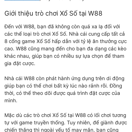
Giới thiệu trò chơi Xổ Số tại W88
Đến với W88, bạn đã không còn quá xa lạ đối với
các thể loại trò chơi Xổ Số. Nhà cái cung cấp tất cả
8 cổng game Xổ Số hấp dẫn với tỷ lệ ăn thưởng cực
cao. W88 cũng mang đến cho bạn đa dạng các kèo
khác nhau, giúp bạn có nhiều sự lựa chọn để tham
gia đặt cược.
Nhà cái W88 còn phát hành ứng dụng trên di động
giúp bạn có thể chơi bất kỳ lúc nào rảnh rỗi. Đồng
thời, có thể theo dõi được quá trình đặt cược của
mình.
Mặc dù các trò chơi Xổ Số tại W88 có lối chơi tương
tự với game truyền thống. Tuy nhiên, để giành được
chiến thắng thì ngoài yếu tố may mắn, bạn cũng