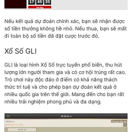
Nếu kết quả dự đoán chính xác, bạn sẽ nhận được
số tiền thưởng không hề nhỏ. Nếu thua, bạn sẽ mất
đi toàn bộ số tiền đã đặt cược trước đó.
Xổ Số GLI
GLI là loại hình Xổ Số trực tuyến phổ biến, thu hút
lượng lớn người tham gia và có cơ hội trúng rất cao.
Trò chơi này độc đáo ở điểm có khả năng thách
thức trí tuệ và cho phép bạn dự đoán kết quả ở
nhiều quốc gia trên thế giới. Mang đến cho bạn rất
nhiều trải nghiệm phong phú và đa dạng.