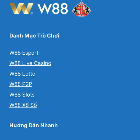
Danh Mục Trò Chơi
W88 Esport
W88 Live Casino
W88 Lotto
W88 P2P
W88 Slots
W88 Xổ Số
Hướng Dẫn Nhanh