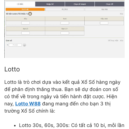
Lotto
Lotto là trò chơi dựa vào kết quả Xổ Số hàng ngày
để phân định thắng thua. Bạn sẽ dự đoán con số
có thể về trong ngày và tiến hành đặt cược. Hiện
nay,
Lotto W88
đang mang đến cho bạn 3 thị
trường Xổ Số chính là:
Lotto 30s, 60s, 300s: Có tất cả 10 bi, mỗi lần