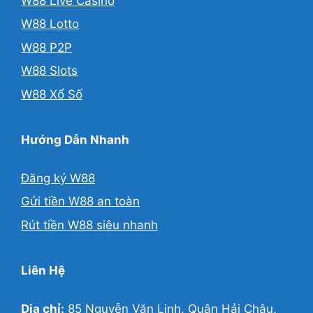
W88 Live Casino
W88 Lotto
W88 P2P
W88 Slots
W88 Xổ Số
Hướng Dẫn Nhanh
Đăng ký W88
Gửi tiền W88 an toàn
Rút tiền W88 siêu nhanh
Liên Hệ
Dịa chỉ:
85 Nguyễn Văn Linh, Quận Hải Châu,