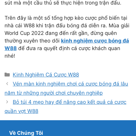
sút mà một cầu thủ sẽ thực hiện trong trận đấu.
Trên đây là một số tổng hợp kèo cược phổ biến tại
nhà cái W88 khi trận đấu bóng đá diễn ra. Mùa giải
World Cup 2022 đang đến rất gần, đừng quên
thường xuyên theo dõi
kinh nghiệm cược bóng đá
W88
để đưa ra quyết định cá cược khách quan
nhé!
D
Kinh Nghiệm Cá Cược W88
a
Vén màn kinh nghiệm chơi cá cược bóng đá lâu
n
năm từ những người chơi chuyên nghiệp
h
Bỏ túi 4 mẹo hay để nâng cao kết quả cá cược
m
quần vợt W88
ụ
c
Về Chúng Tôi