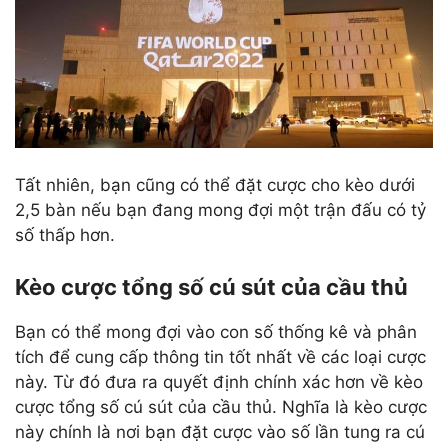
Tất nhiên, bạn cũng có thể đặt cược cho kèo dưới
2,5 bàn nếu bạn đang mong đợi một trận đấu có tỷ
số thấp hơn.
Kèo cược tổng số cú sút của cầu thủ
Bạn có thể mong đợi vào con số thống kê và phân
tích để cung cấp thông tin tốt nhất về các loại cược
này. Từ đó đưa ra quyết định chính xác hơn về kèo
cược tổng số cú sút của cầu thủ. Nghĩa là kèo cược
này chính là nơi bạn đặt cược vào số lần tung ra cú