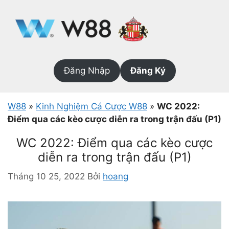
Chuyển
đến
nội
dung
Đăng Nhập
Đăng Ký
W88
»
Kinh Nghiệm Cá Cược W88
»
WC 2022:
Điểm qua các kèo cược diễn ra trong trận đấu (P1)
WC 2022: Điểm qua các kèo cược
diễn ra trong trận đấu (P1)
Tháng 10 25, 2022
Bởi
hoang