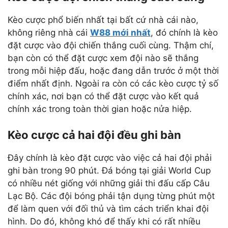
Kèo cược phổ biến nhất tại bất cứ nhà cái nào,
không riêng nhà cái
W88 mới nhất
, đó chính là kèo
đặt cược vào đội chiến thắng cuối cùng. Thậm chí,
bạn còn có thể đặt cược xem đội nào sẽ thắng
trong mỗi hiệp đấu, hoặc đang dẫn trước ở một thời
điểm nhất định. Ngoài ra còn có các kèo cược tỷ số
chính xác, nơi bạn có thể đặt cược vào kết quả
chính xác trong toàn thời gian hoặc nửa hiệp.
Kèo cược cả hai đội đều ghi bàn
Đây chính là kèo đặt cược vào việc cả hai đội phải
ghi bàn trong 90 phút. Đá bóng tại giải World Cup
có nhiều nét giống với những giải thi đấu cấp Câu
Lạc Bộ. Các đội bóng phải tận dụng từng phút một
để làm quen với đối thủ và tìm cách triển khai đội
hình. Do đó, không khó để thấy khi có rất nhiều