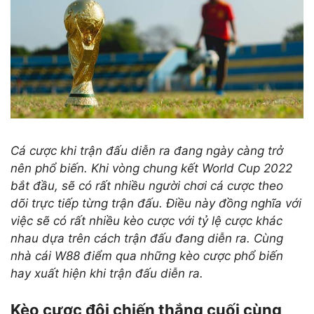
Cá cược khi trận đấu diễn ra đang ngày càng trở
nên phổ biến. Khi vòng chung kết World Cup 2022
bắt đầu, sẽ có rất nhiều người chơi cá cược theo
dõi trực tiếp từng trận đấu. Điều này đồng nghĩa với
việc sẽ có rất nhiều kèo cược với tỷ lệ cược khác
nhau dựa trên cách trận đấu đang diễn ra. Cùng
nhà cái W88 điểm qua những kèo cược phổ biến
hay xuất hiện khi trận đấu diễn ra.
Kèo cược đội chiến thắng cuối cùng