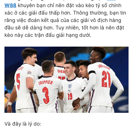
W88
khuyên bạn chỉ nên đặt vào kèo tỷ số chính
xác ở các giải đấu thấp hơn. Thông thường, bạn tin
rằng việc đoán kết quả của các giải vô địch hàng
đầu sẽ dễ dàng hơn. Tuy nhiên, tốt hơn là nên đặt
kèo này các trận đấu giải hạng dưới.
Và đây là lý do: