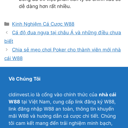
dễ dàng hơn rất nhiều.
D
Kinh Nghiệm Cá Cược W88
a
Cá độ đua ngựa tại châu Á và những điều chưa
n
biết
h
Chia sẻ mẹo chơi Poker cho thành viên mới nhà
m
cái W88
ụ
c
Về Chúng Tôi
cldinvest.io là cổng vào chính thức của
nhà cái
W88
tại Việt Nam, cung cấp link đăng ký W88,
link đăng nhập W88 an toàn, thông tin khuyến
mãi W88 và hướng dẫn cá cược chi tiết. Chúng
tôi cam kết mang đến trải nghiệm minh bạch,