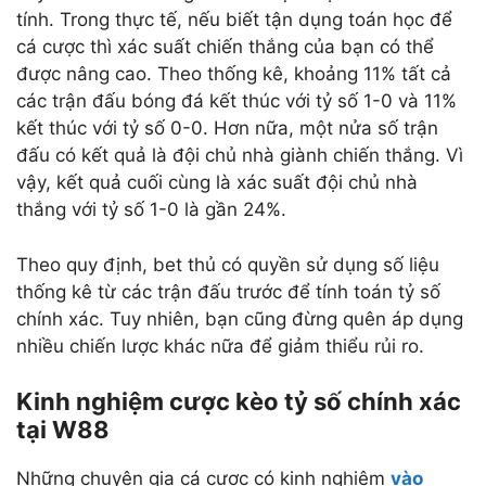
tính. Trong thực tế, nếu biết tận dụng toán học để
cá cược thì xác suất chiến thắng của bạn có thể
được nâng cao. Theo thống kê, khoảng 11% tất cả
các trận đấu bóng đá kết thúc với tỷ số 1-0 và 11%
kết thúc với tỷ số 0-0. Hơn nữa, một nửa số trận
đấu có kết quả là đội chủ nhà giành chiến thắng. Vì
vậy, kết quả cuối cùng là xác suất đội chủ nhà
thắng với tỷ số 1-0 là gần 24%.
Theo quy định, bet thủ có quyền sử dụng số liệu
thống kê từ các trận đấu trước để tính toán tỷ số
chính xác. Tuy nhiên, bạn cũng đừng quên áp dụng
nhiều chiến lược khác nữa để giảm thiểu rủi ro.
Kinh nghiệm cược kèo tỷ số chính xác
tại W88
Những chuyên gia cá cược có kinh nghiệm
vào