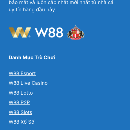
bảo mật và luôn cập nhật mới nhất từ nhà cái
uy tín hàng đầu này.
Danh Mục Trò Chơi
W88 Esport
W88 Live Casino
W88 Lotto
W88 P2P
W88 Slots
W88 Xổ Số