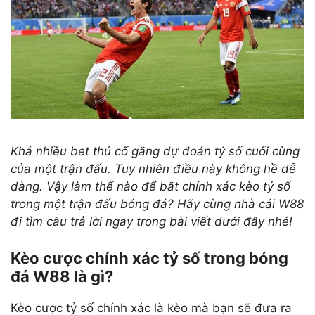
Khá nhiều bet thủ cố gắng dự đoán tỷ số cuối cùng
của một trận đấu. Tuy nhiên điều này không hề dễ
dàng. Vậy làm thế nào để bắt chính xác kèo tỷ số
trong một trận đấu bóng đá? Hãy cùng nhà cái W88
đi tìm câu trả lời ngay trong bài viết dưới đây nhé!
Kèo cược chính xác tỷ số trong bóng
đá W88 là gì?
Kèo cược tỷ số chính xác là kèo mà bạn sẽ đưa ra